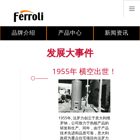
品牌介绍
产品中心
新闻资讯
搜索
发展大事件
中国
1955年 横空出世！
首页
案例分享
客户服务
招贤纳士
联系我们
1955年, 法罗力创立于意大利维
罗纳，公司致力于热能产品的
研发和生产。同年，由于产品
技术先进和品质可靠，意大利
政府为重点住宅项目向法罗力