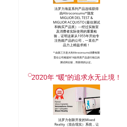
法罗力海蓝系列产品连续获得
由Altroconsumo*颁发
MIGLIOR DEL TEST &
MIGLIOR ACQUISTO (最佳测试
和购买产品奖）---经过实验室
及消费者实际使用的重重检
验，证明这家从1955年开始专
注热能产品的公司，一直在产
品力上精益求精！
* 由第三方意大利Altroconsumo消费有限
责任公司根据对14款同类产品进行独立的
测试和比较，而获得的认证。
2020年 “暖“的追求永无止境！
法罗力创新开发的Mixed
Reality（混合现实）系统，让