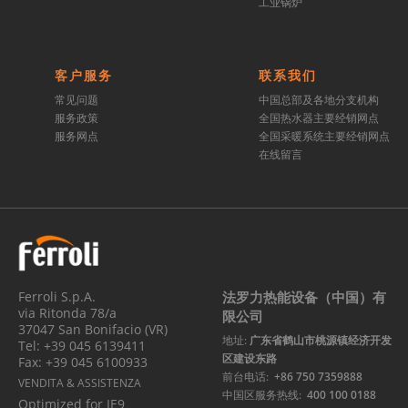
工业锅炉
客户服务
联系我们
常见问题
中国总部及各地分支机构
服务政策
全国热水器主要经销网点
服务网点
全国采暖系统主要经销网点
在线留言
Ferroli S.p.A.
法罗力热能设备（中国）有
via Ritonda 78/a
限公司
37047 San Bonifacio (VR)
地址:
广东省鹤山市桃源镇经济开发
Tel: +39 045 6139411
区建设东路
Fax: +39 045 6100933
前台电话:
+86 750 7359888
VENDITA & ASSISTENZA
中国区服务热线:
400 100 0188
Optimized for IE9