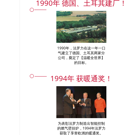
1990年 德国、土耳其建厂！
1990年，法罗力在这一年一口
气建立了德国、土耳其两家分
公司，奠定了【温暖全世界】
的目标。
1994年 获暖通奖！
为表彰法罗力制造出智能控制
的燃气壁挂炉，1994年法罗力
获取了享誉欧洲的暖通奖。