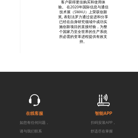
客户获得更佳购买和使用体
验。 在2020年国际信息与通信
技术展（SMAU）上荣获创新
奖, 表彰法罗力通过促进和分享
已经在自身研究领域中成功实
施创新项目的直接经验，为整
个国家乃至全世界的生产系统
所必需的变革进程提供有效支
持。
在线客服
智能APP
如您有任何问题，
扫码安装APP，
请与我们联系
舒适尽在掌握