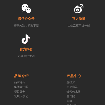
微信公众号
官方微博
扫码关注，精彩不断
让生活更亲近一些
官方抖音
记录美好生活
品牌介绍
产品中心
品牌介绍
壁挂炉
集团在中国
电热水器
项目案例
燃气热水器
发展大事记
空气能
厨电