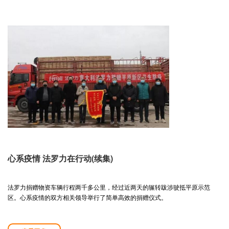
心系疫情 法罗力在行动(续集)
法罗力捐赠物资车辆行程两千多公里，经过近两天的辗转跋涉驶抵平原示范
区。心系疫情的双方相关领导举行了简单高效的捐赠仪式。