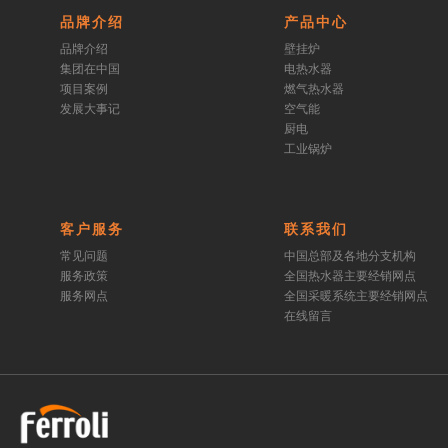
品牌介绍
产品中心
品牌介绍
壁挂炉
集团在中国
电热水器
项目案例
燃气热水器
发展大事记
空气能
厨电
工业锅炉
客户服务
联系我们
常见问题
中国总部及各地分支机构
服务政策
全国热水器主要经销网点
服务网点
全国采暖系统主要经销网点
在线留言