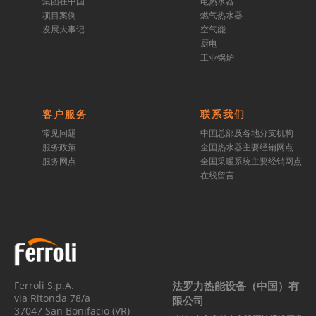
集团在中国
电热水器
项目案例
燃气热水器
发展大事记
空气能
厨电
工业锅炉
客户服务
联系我们
常见问题
中国总部及各地分支机构
服务政策
全国热水器主要经销网点
服务网点
全国采暖系统主要经销网点
在线留言
Ferroli S.p.A.
法罗力热能设备（中国）有
via Ritonda 78/a
限公司
37047 San Bonifacio (VR)