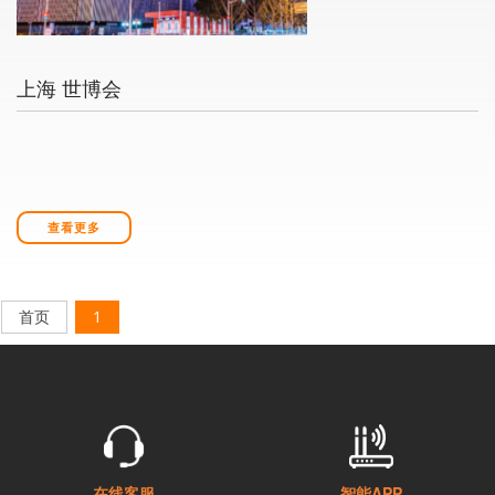
上海 世博会
查看更多
首页
1
在线客服
智能APP